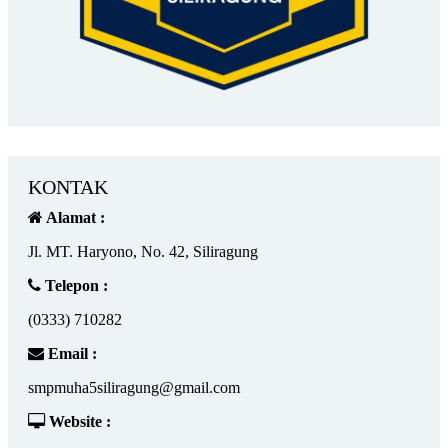
KONTAK
Alamat :
Jl. MT. Haryono, No. 42, Siliragung
Telepon :
(0333) 710282
Email :
smpmuha5siliragung@gmail.com
Website :