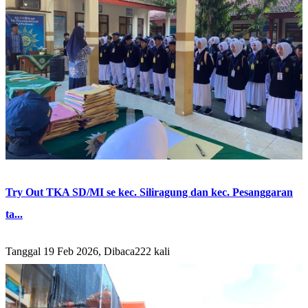
Try Out TKA SD/MI se kec. Siliragung dan kec. Pesanggaran
ta...
Tanggal 19 Feb 2026, Dibaca222 kali