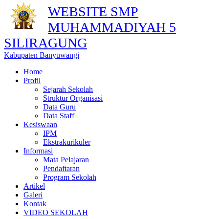
WEBSITE SMP
MUHAMMADIYAH 5
SILIRAGUNG
Kabupaten Banyuwangi
Home
Profil
Sejarah Sekolah
Struktur Organisasi
Data Guru
Data Staff
Kesiswaan
IPM
Ekstrakurikuler
Informasi
Mata Pelajaran
Pendaftaran
Program Sekolah
Artikel
Galeri
Kontak
VIDEO SEKOLAH