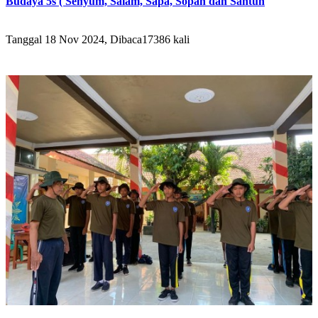
Budaya 5s ( Senyum, Salam, Sapa, Sopan dan Santun
Tanggal 18 Nov 2024, Dibaca17386 kali