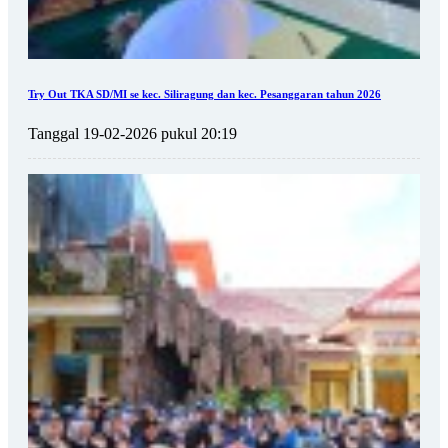
Try Out TKA SD/MI se kec. Siliragung dan kec. Pesanggaran tahun 2026
Tanggal 19-02-2026 pukul 20:19