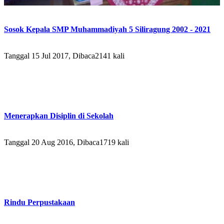
Sosok Kepala SMP Muhammadiyah 5 Siliragung 2002 - 2021
Tanggal 15 Jul 2017, Dibaca2141 kali
Menerapkan Disiplin di Sekolah
Tanggal 20 Aug 2016, Dibaca1719 kali
Rindu Perpustakaan