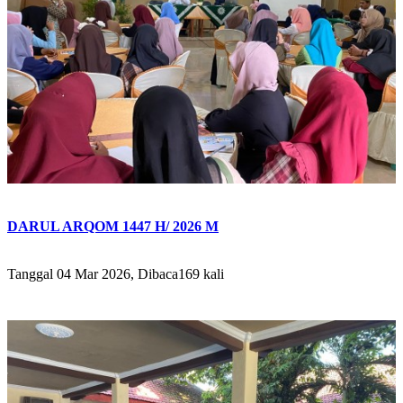
DARUL ARQOM 1447 H/ 2026 M
Tanggal 04 Mar 2026, Dibaca169 kali