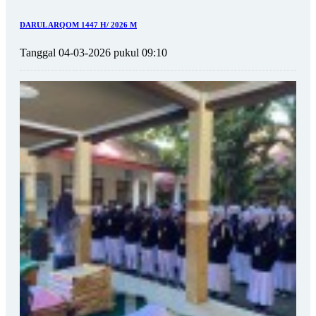
DARUL ARQOM 1447 H/ 2026 M
Tanggal 04-03-2026 pukul 09:10