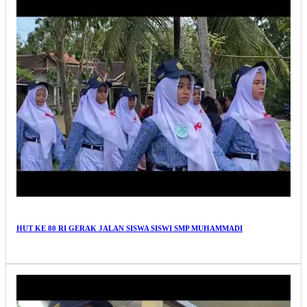
HUT KE 80 RI GERAK JALAN SISWA SISWI SMP MUHAMMADI