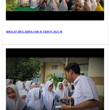
SHOLAT IDUL ADHA 1446 H TAHUN 2025 M