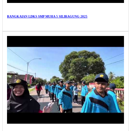
RANGKAIAN LDKS SMP MUHA 5 SILIRAGUNG 2025