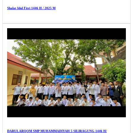
Shalat Idul Fitri 1446 H / 2025 M
DARUL ARQOM SMP MUHAMMADIYAH 5 SILIRAGUNG 1446 H/