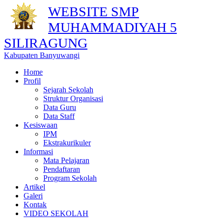
WEBSITE SMP
MUHAMMADIYAH 5
SILIRAGUNG
Kabupaten Banyuwangi
Home
Profil
Sejarah Sekolah
Struktur Organisasi
Data Guru
Data Staff
Kesiswaan
IPM
Ekstrakurikuler
Informasi
Mata Pelajaran
Pendaftaran
Program Sekolah
Artikel
Galeri
Kontak
VIDEO SEKOLAH