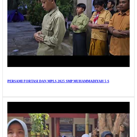
PERSAMI FORTASI DAN MPLS 2025 SMP MUHAMMADIYAH 5 S