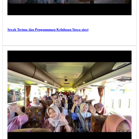
Serah Terima dan Pengumuman Kelulusan Siswa siswi