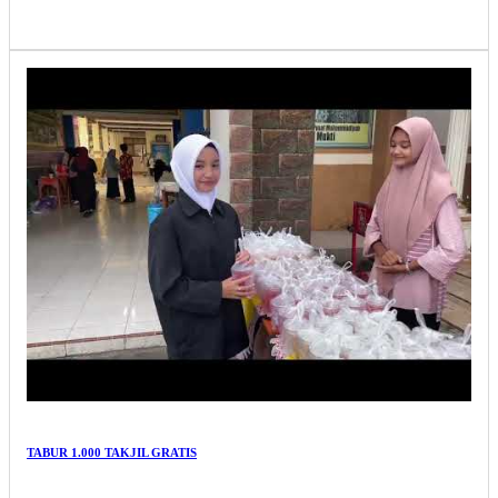
TABUR 1.000 TAKJIL GRATIS