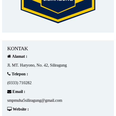
KONTAK
Alamat :
Jl. MT. Haryono, No. 42, Siliragung
Telepon :
(0333) 710282
Email :
smpmuha5siliragung@gmail.com
Website :