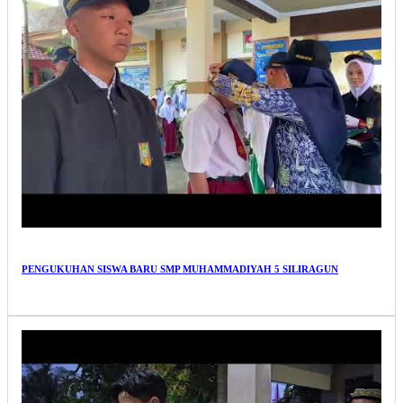
PENGUKUHAN SISWA BARU SMP MUHAMMADIYAH 5 SILIRAGUN