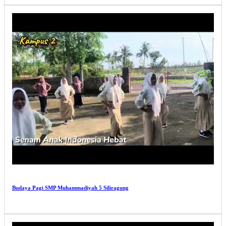
Budaya Pagi SMP Muhammadiyah 5 Siliragung