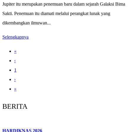
Jupiter itu merupakan penemuan baru dalam sejarah Galaksi Bima
Sakti. Penemuan itu diamati melalui perangkat lunak yang
dikembangkan ilmuwan...
Selengkapnya
«
‹
1
›
»
BERITA
HARDIKNAS 2026