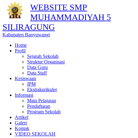
WEBSITE SMP
MUHAMMADIYAH 5
SILIRAGUNG
Kabupaten Banyuwangi
Home
Profil
Sejarah Sekolah
Struktur Organisasi
Data Guru
Data Staff
Kesiswaan
IPM
Ekstrakurikuler
Informasi
Mata Pelajaran
Pendaftaran
Program Sekolah
Artikel
Galeri
Kontak
VIDEO SEKOLAH