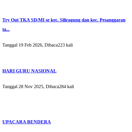
Try Out TKA SD/MI se kec. Siliragung dan kec. Pesanggaran
ta...
Tanggal 19 Feb 2026, Dibaca223 kali
HARI GURU NASIONAL
Tanggal 28 Nov 2025, Dibaca284 kali
UPACARA BENDERA