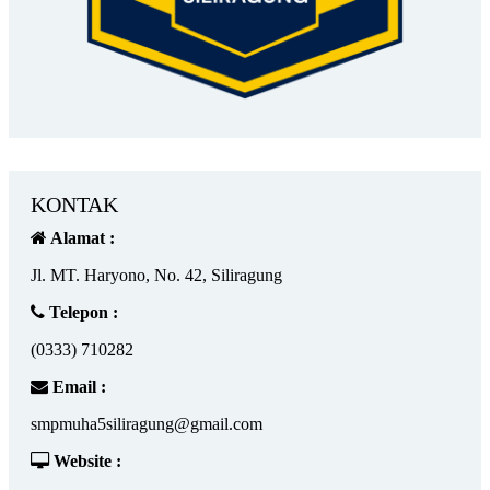
KONTAK
Alamat :
Jl. MT. Haryono, No. 42, Siliragung
Telepon :
(0333) 710282
Email :
smpmuha5siliragung@gmail.com
Website :