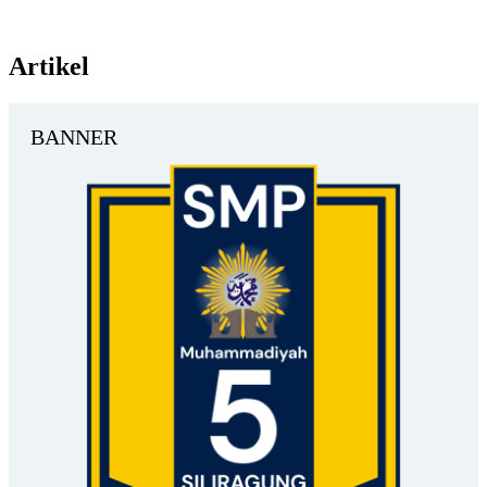
Artikel
BANNER