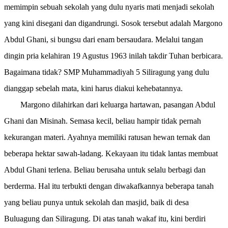
memimpin sebuah sekolah yang dulu nyaris mati menjadi sekolah
yang kini disegani dan digandrungi. Sosok tersebut adalah Margono
Abdul Ghani, si bungsu dari enam bersaudara. Melalui tangan
dingin pria kelahiran 19 Agustus 1963 inilah takdir Tuhan berbicara.
Bagaimana tidak? SMP Muhammadiyah 5 Siliragung yang dulu
dianggap sebelah mata, kini harus diakui kehebatannya.
Margono dilahirkan dari keluarga hartawan, pasangan Abdul
Ghani dan Misinah. Semasa kecil, beliau hampir tidak pernah
kekurangan materi. Ayahnya memiliki ratusan hewan ternak dan
beberapa hektar sawah-ladang. Kekayaan itu tidak lantas membuat
Abdul Ghani terlena. Beliau berusaha untuk selalu berbagi dan
berderma. Hal itu terbukti dengan diwakafkannya beberapa tanah
yang beliau punya untuk sekolah dan masjid, baik di desa
Buluagung dan Siliragung. Di atas tanah wakaf itu, kini berdiri