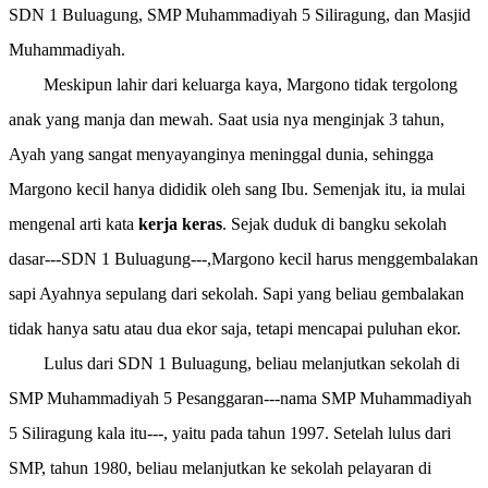
SDN 1 Buluagung, SMP Muhammadiyah 5 Siliragung, dan Masjid
Muhammadiyah.
Meskipun lahir dari keluarga kaya, Margono tidak tergolong
anak yang manja dan mewah. Saat usia nya menginjak 3 tahun,
Ayah yang sangat menyayanginya meninggal dunia, sehingga
Margono kecil hanya dididik oleh sang Ibu. Semenjak itu, ia mulai
mengenal arti kata
kerja keras
. Sejak duduk di bangku sekolah
dasar---SDN 1 Buluagung---,Margono kecil harus menggembalakan
sapi Ayahnya sepulang dari sekolah. Sapi yang beliau gembalakan
tidak hanya satu atau dua ekor saja, tetapi mencapai puluhan ekor.
Lulus dari SDN 1 Buluagung, beliau melanjutkan sekolah di
SMP Muhammadiyah 5 Pesanggaran---nama SMP Muhammadiyah
5 Siliragung kala itu---, yaitu pada tahun 1997. Setelah lulus dari
SMP, tahun 1980, beliau melanjutkan ke sekolah pelayaran di