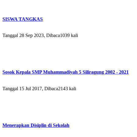
SISWA TANGKAS
Tanggal 28 Sep 2023, Dibaca1039 kali
Sosok Kepala SMP Muhammadiyah 5 Siliragung 2002 - 2021
Tanggal 15 Jul 2017, Dibaca2143 kali
Menerapkan Disiplin di Sekolah