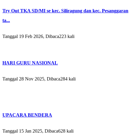
Try Out TKA SD/MI se kec. Siliragung dan kec. Pesanggaran
ta...
Tanggal 19 Feb 2026, Dibaca223 kali
HARI GURU NASIONAL
Tanggal 28 Nov 2025, Dibaca284 kali
UPACARA BENDERA
Tanggal 15 Jan 2025, Dibaca628 kali