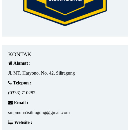
KONTAK
Alamat :
Jl. MT. Haryono, No. 42, Siliragung
Telepon :
(0333) 710282
Email :
smpmuha5siliragung@gmail.com
Website :