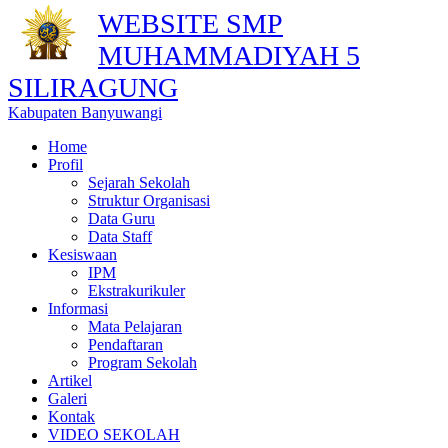
WEBSITE SMP
MUHAMMADIYAH 5
SILIRAGUNG
Kabupaten Banyuwangi
Home
Profil
Sejarah Sekolah
Struktur Organisasi
Data Guru
Data Staff
Kesiswaan
IPM
Ekstrakurikuler
Informasi
Mata Pelajaran
Pendaftaran
Program Sekolah
Artikel
Galeri
Kontak
VIDEO SEKOLAH