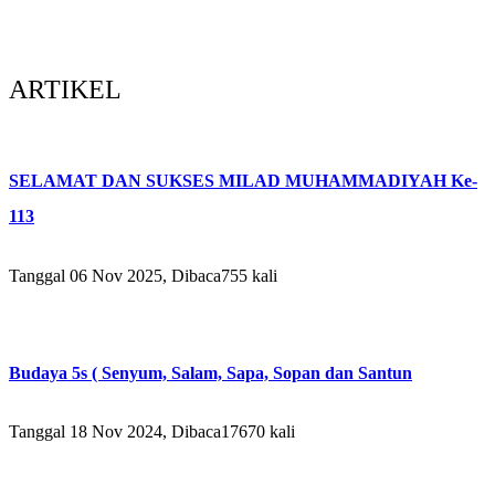
ARTIKEL
SELAMAT DAN SUKSES MILAD MUHAMMADIYAH Ke-
113
Tanggal 06 Nov 2025, Dibaca755 kali
Budaya 5s ( Senyum, Salam, Sapa, Sopan dan Santun
Tanggal 18 Nov 2024, Dibaca17670 kali