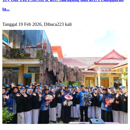
ta...
Tanggal 19 Feb 2026, Dibaca223 kali