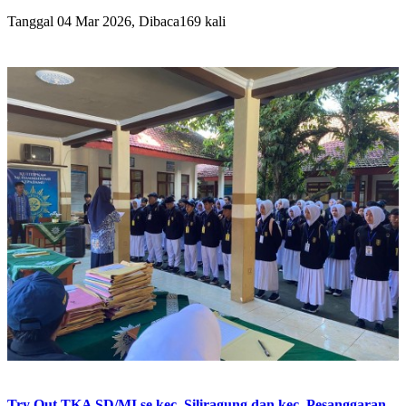
Tanggal 04 Mar 2026, Dibaca169 kali
Try Out TKA SD/MI se kec. Siliragung dan kec. Pesanggaran