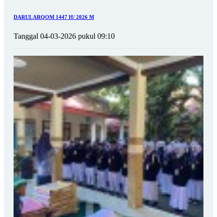
DARUL ARQOM 1447 H/ 2026 M
Tanggal 04-03-2026 pukul 09:10