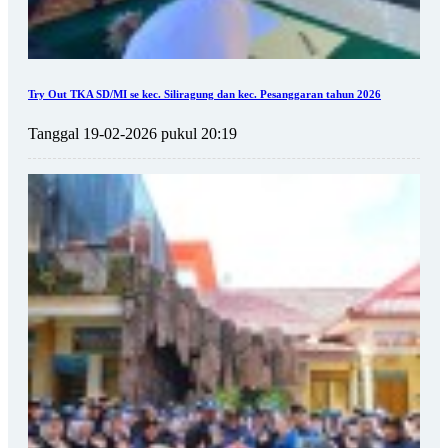
Try Out TKA SD/MI se kec. Siliragung dan kec. Pesanggaran tahun 2026
Tanggal 19-02-2026 pukul 20:19