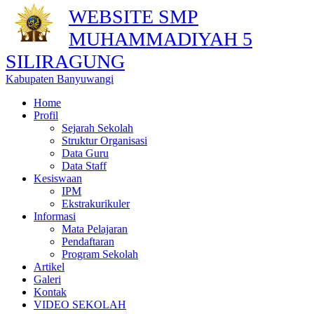
WEBSITE SMP
MUHAMMADIYAH 5
SILIRAGUNG
Kabupaten Banyuwangi
Home
Profil
Sejarah Sekolah
Struktur Organisasi
Data Guru
Data Staff
Kesiswaan
IPM
Ekstrakurikuler
Informasi
Mata Pelajaran
Pendaftaran
Program Sekolah
Artikel
Galeri
Kontak
VIDEO SEKOLAH