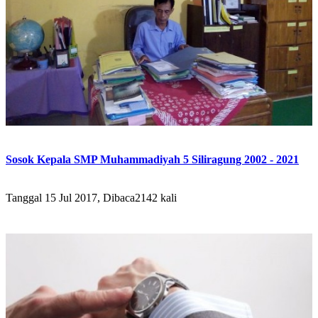
Sosok Kepala SMP Muhammadiyah 5 Siliragung 2002 - 2021
Tanggal 15 Jul 2017, Dibaca2142 kali