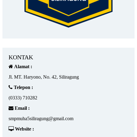
KONTAK
Alamat :
Jl. MT. Haryono, No. 42, Siliragung
Telepon :
(0333) 710282
Email :
smpmuha5siliragung@gmail.com
Website :