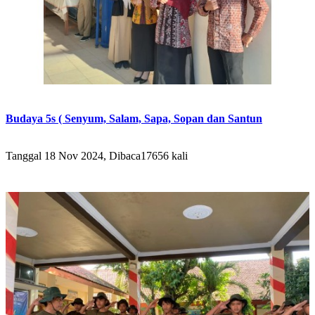
Budaya 5s ( Senyum, Salam, Sapa, Sopan dan Santun
Tanggal 18 Nov 2024, Dibaca17656 kali