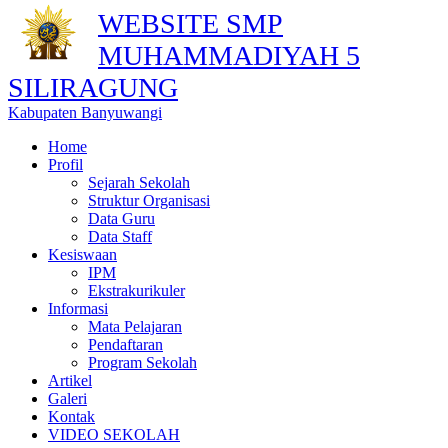
WEBSITE SMP
MUHAMMADIYAH 5
SILIRAGUNG
Kabupaten Banyuwangi
Home
Profil
Sejarah Sekolah
Struktur Organisasi
Data Guru
Data Staff
Kesiswaan
IPM
Ekstrakurikuler
Informasi
Mata Pelajaran
Pendaftaran
Program Sekolah
Artikel
Galeri
Kontak
VIDEO SEKOLAH