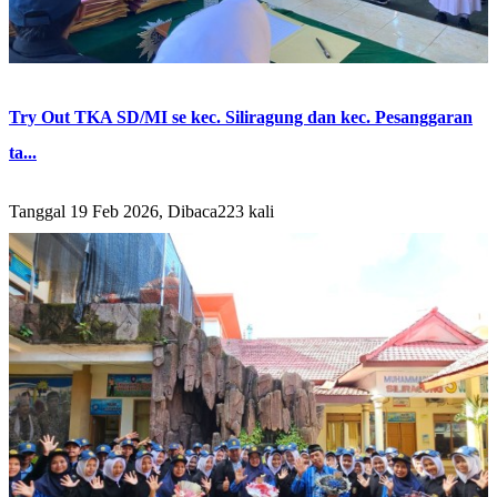
Try Out TKA SD/MI se kec. Siliragung dan kec. Pesanggaran
ta...
Tanggal 19 Feb 2026, Dibaca223 kali