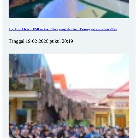
Try Out TKA SD/MI se kec. Siliragung dan kec. Pesanggaran tahun 2026
Tanggal 19-02-2026 pukul 20:19