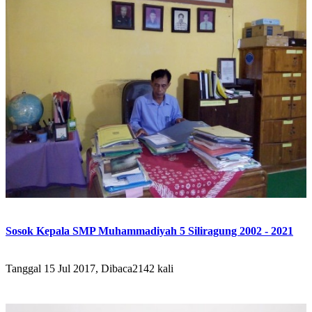
Sosok Kepala SMP Muhammadiyah 5 Siliragung 2002 - 2021
Tanggal 15 Jul 2017, Dibaca2142 kali