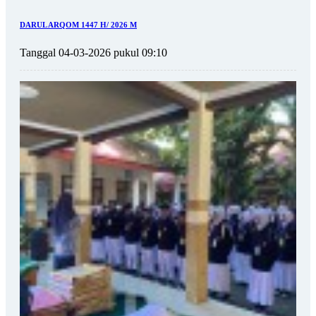
DARUL ARQOM 1447 H/ 2026 M
Tanggal 04-03-2026 pukul 09:10