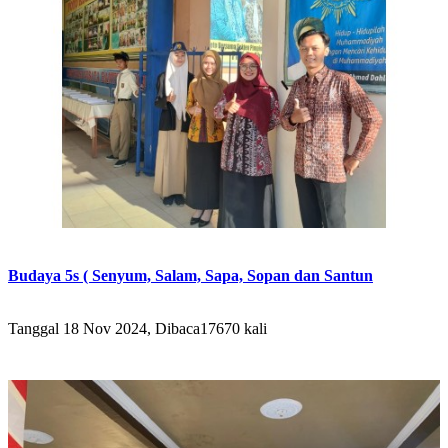
Budaya 5s ( Senyum, Salam, Sapa, Sopan dan Santun
Tanggal 18 Nov 2024, Dibaca17670 kali