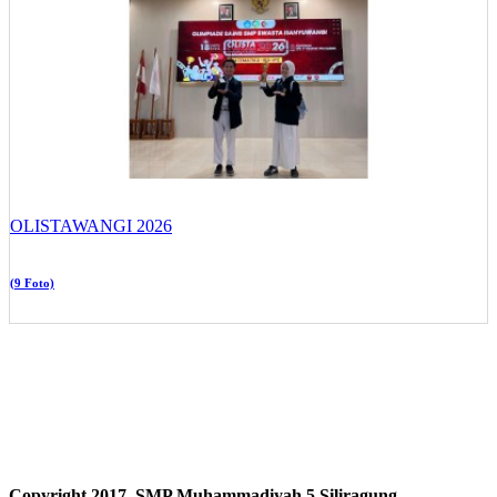
OLISTAWANGI 2026
(9 Foto)
Copyright 2017, SMP Muhammadiyah 5 Siliragung.