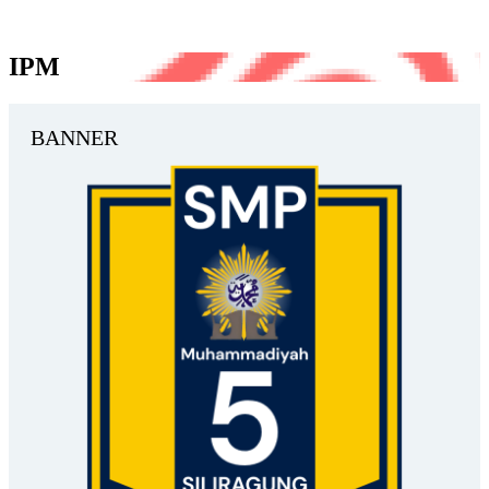
IPM
BANNER