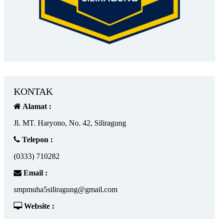
KONTAK
Alamat :
Jl. MT. Haryono, No. 42, Siliragung
Telepon :
(0333) 710282
Email :
smpmuha5siliragung@gmail.com
Website :