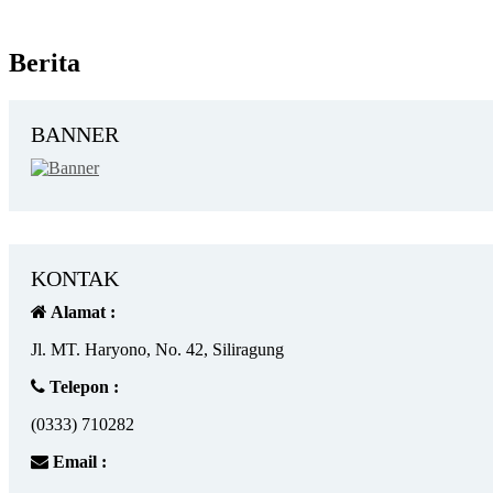
Berita
BANNER
KONTAK
Alamat :
Jl. MT. Haryono, No. 42, Siliragung
Telepon :
(0333) 710282
Email :