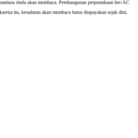
senantiasa rindu akan membaca. Pembangunan perpustakaan ber-AC
h karena itu, kesadaran akan membaca harus diupayakan sejak dini,