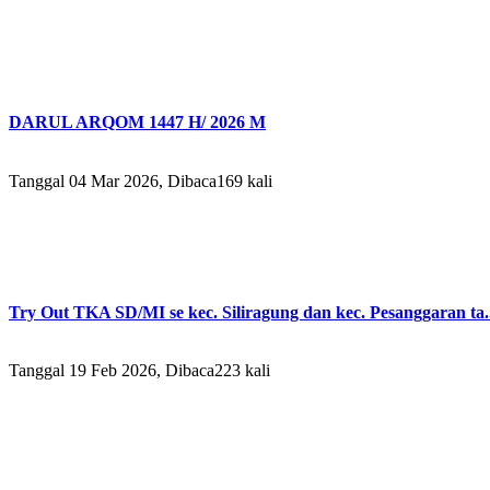
DARUL ARQOM 1447 H/ 2026 M
Tanggal 04 Mar 2026, Dibaca169 kali
Try Out TKA SD/MI se kec. Siliragung dan kec. Pesanggaran ta..
Tanggal 19 Feb 2026, Dibaca223 kali