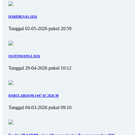
HARDIKNAS 2026
Tanggal 02-05-2026 pukul 20:59
OLISTAWANGI 2026
Tanggal 29-04-2026 pukul 10:12
DARUL ARQOM 1447 H/ 2026 M
Tanggal 04-03-2026 pukul 09:10
Try Out TKA SD/MI se kec. Siliragung dan kec. Pesanggaran tahun 2026