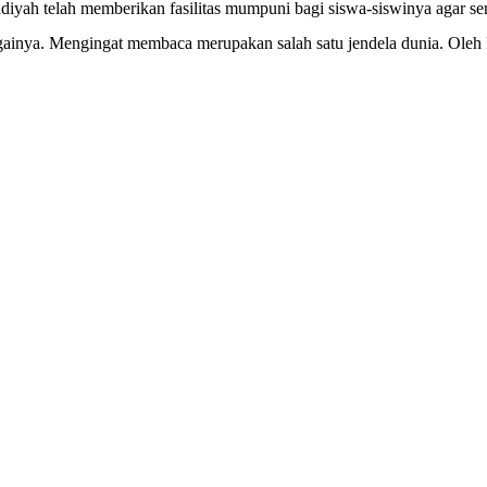
iyah telah memberikan fasilitas mumpuni bagi siswa-siswinya agar 
 sebagainya. Mengingat membaca merupakan salah satu jendela dunia. Ole