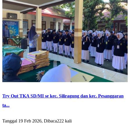
Try Out TKA SD/MI se kec. Siliragung dan kec. Pesanggaran
ta...
Tanggal 19 Feb 2026, Dibaca222 kali