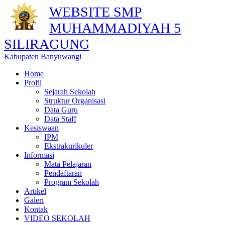
WEBSITE SMP
MUHAMMADIYAH 5
SILIRAGUNG
Kabupaten Banyuwangi
Home
Profil
Sejarah Sekolah
Struktur Organisasi
Data Guru
Data Staff
Kesiswaan
IPM
Ekstrakurikuler
Informasi
Mata Pelajaran
Pendaftaran
Program Sekolah
Artikel
Galeri
Kontak
VIDEO SEKOLAH