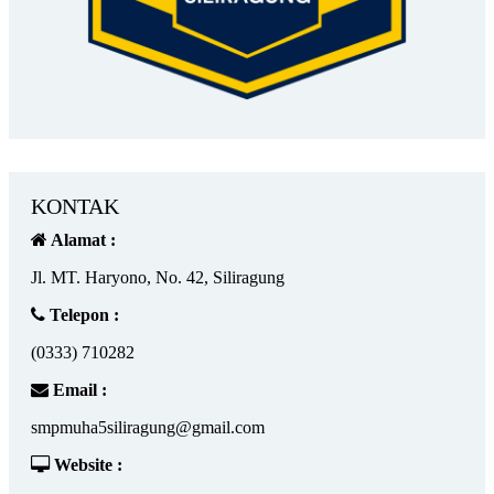
KONTAK
Alamat :
Jl. MT. Haryono, No. 42, Siliragung
Telepon :
(0333) 710282
Email :
smpmuha5siliragung@gmail.com
Website :