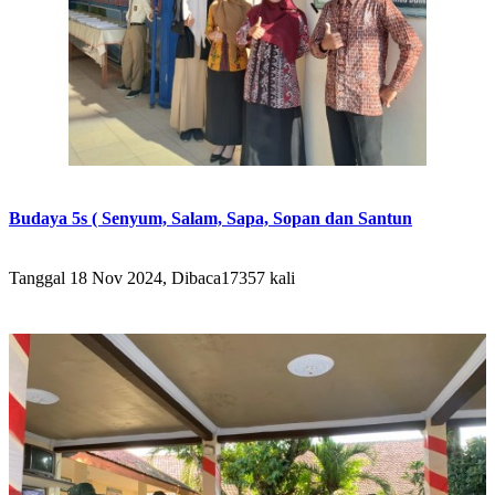
Budaya 5s ( Senyum, Salam, Sapa, Sopan dan Santun
Tanggal 18 Nov 2024, Dibaca17357 kali