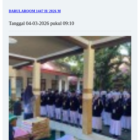
DARUL ARQOM 1447 H/ 2026 M
Tanggal 04-03-2026 pukul 09:10