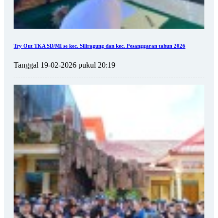
Try Out TKA SD/MI se kec. Siliragung dan kec. Pesanggaran tahun 2026
Tanggal 19-02-2026 pukul 20:19