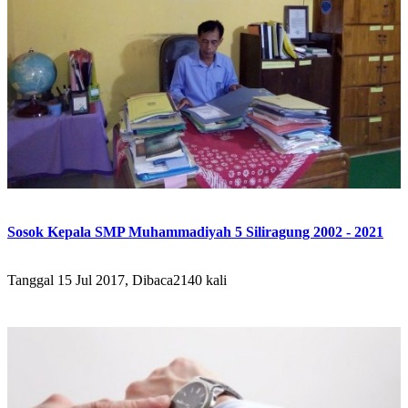
Sosok Kepala SMP Muhammadiyah 5 Siliragung 2002 - 2021
Tanggal 15 Jul 2017, Dibaca2140 kali